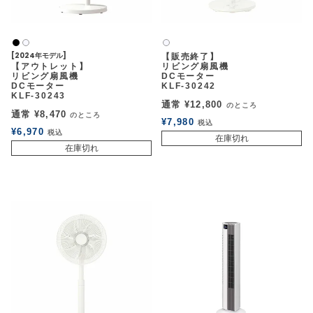
黒
白2
白2
[2024年モデル]
【販売終了】
【アウトレット】
リビング扇風機
リビング扇風機
DCモーター
DCモーター
KLF-30242
KLF-30243
通常
¥
12,800
のところ
通常
¥
8,470
のところ
¥
7,980
税込
¥
6,970
税込
在庫切れ
在庫切れ