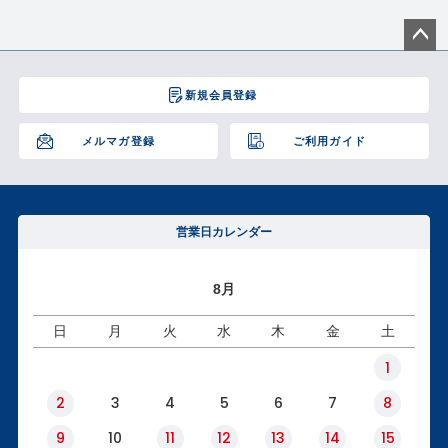
ペー
ジト
新規会員登録
ップ
へ
メルマガ登録
ご利用ガイド
営業日カレンダー
8月
日
月
火
水
木
金
土
1
2
3
4
5
6
7
8
9
10
11
12
13
14
15