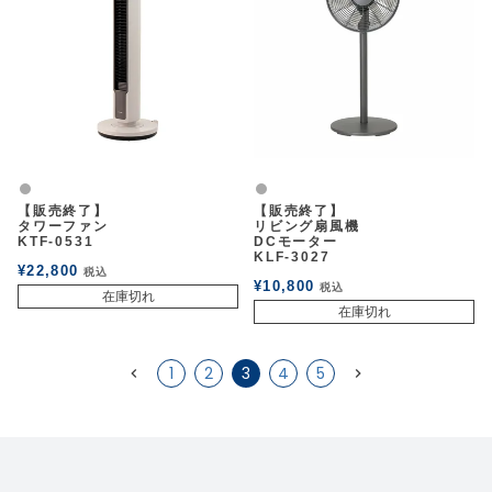
グレー
グレー
【販売終了】
【販売終了】
タワーファン
リビング扇風機
KTF-0531
DCモーター
KLF-3027
¥
22,800
税込
¥
10,800
税込
在庫切れ
在庫切れ
1
2
3
4
5