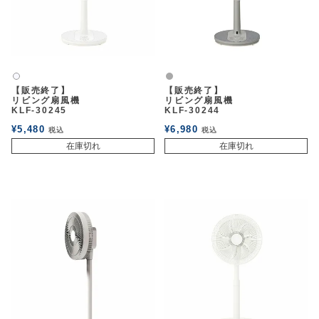
グレー
白2
【販売終了】
【販売終了】
リビング扇風機
リビング扇風機
KLF-30245
KLF-30244
¥
5,480
¥
6,980
税込
税込
在庫切れ
在庫切れ