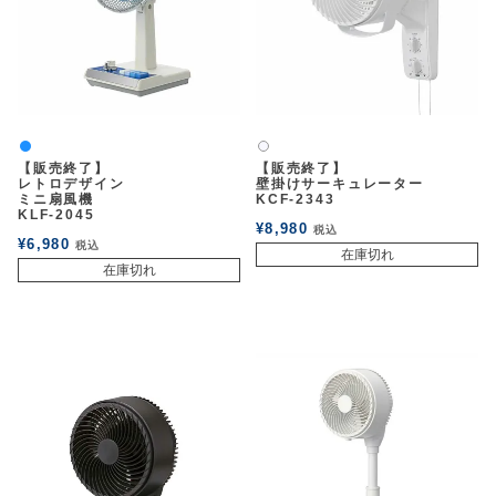
パッションブルー
白2
【販売終了】
【販売終了】
レトロデザイン
壁掛けサーキュレーター
ミニ扇風機
KCF-2343
KLF-2045
¥
8,980
税込
¥
6,980
税込
在庫切れ
在庫切れ