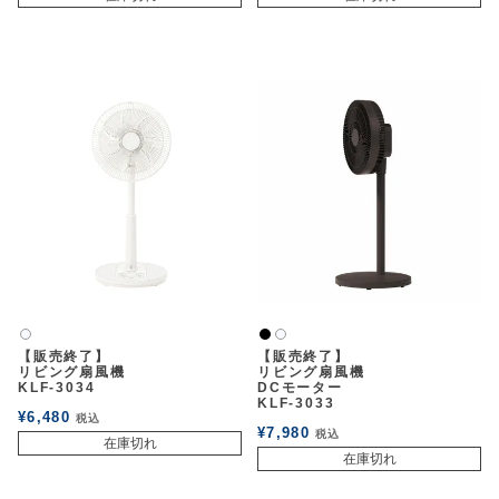
黒
白2
白2
【販売終了】
【販売終了】
リビング扇風機
リビング扇風機
KLF-3034
DCモーター
KLF-3033
¥
6,480
税込
¥
7,980
税込
在庫切れ
在庫切れ