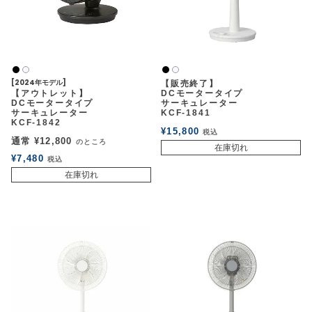
黒
黒
白2
白2
[2024年モデル]
【販売終了】
【アウトレット】
DCモータータイプ
DCモータータイプ
サーキュレーター
サーキュレーター
KCF-1841
KCF-1842
¥
15,800
税込
通常
¥
12,800
のところ
在庫切れ
¥
7,480
税込
在庫切れ