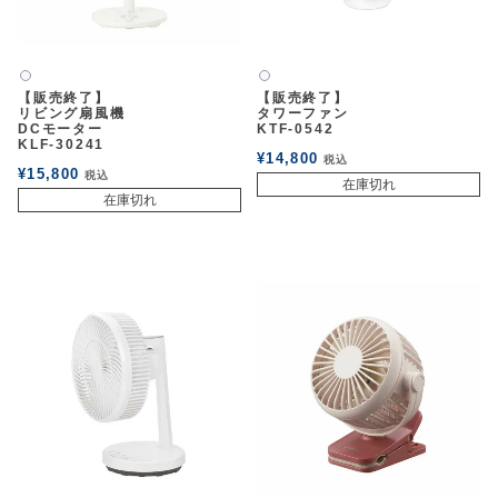
白2
白2
【販売終了】
【販売終了】
リビング扇風機
タワーファン
DCモーター
KTF-0542
KLF-30241
¥
14,800
税込
¥
15,800
税込
在庫切れ
在庫切れ