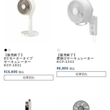
黒
白2
白2
【販売終了】
【販売終了】
DCモータータイプ
壁掛けサーキュレーター
サーキュレーター
KCF-2333
KCF-1831
¥
8,800
税込
¥
16,800
税込
在庫切れ
在庫切れ