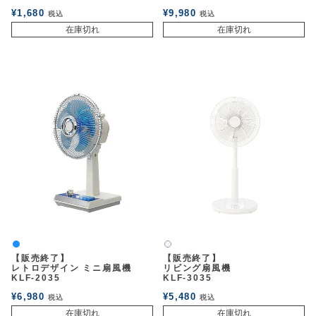
¥
1,680
¥
9,980
税込
税込
在庫切れ
在庫切れ
パッションブルー
白2
【販売終了】
【販売終了】
レトロデザイン ミニ扇風機
リビング扇風機
KLF-2035
KLF-3035
¥
6,980
¥
5,480
税込
税込
在庫切れ
在庫切れ