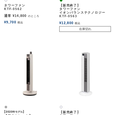
緑
白2
タワーファン
【販売終了】
アウトレットSALE
KTF-0562
タワーファン
イオンバランステクノロジー
通常
¥
14,800
KTF-0563
のところ
ブログ
¥
9,700
税込
¥
12,800
税込
在庫切れ
ご利用ガイド
ログイン
お問い合わせ
グレー
白2
[2020年モデル]
【販売終了】