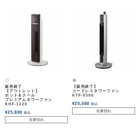
グレー
白2
販売終了
【販売終了】
【アウトレット】
コードレスタワーファン
ホット＆クール
KTF-0500
プレミアムタワーファン
¥
25,080
KHF-1220
税込
在庫切れ
¥
25,800
税込
在庫切れ