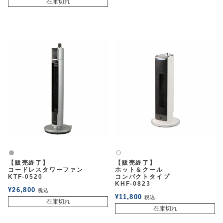
在庫切れ
グレー
白2
【販売終了】
【販売終了】
コードレスタワーファン
ホット＆クール
KTF-0520
コンパクトタイプ
KHF-0823
¥
26,800
税込
¥
11,800
税込
在庫切れ
在庫切れ