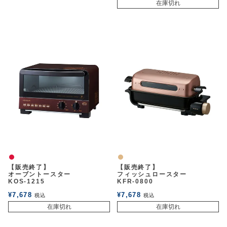
在庫切れ
赤
ナチュラル
【販売終了】
【販売終了】
オーブントースター
フィッシュロースター
KOS-1215
KFR-0800
¥
7,678
¥
7,678
税込
税込
在庫切れ
在庫切れ