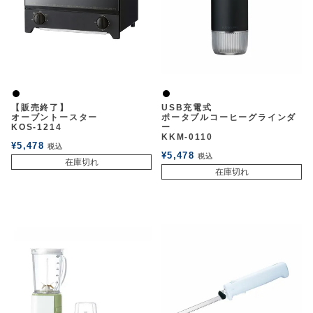
黒
黒
【販売終了】
USB充電式
オーブントースター
ポータブルコーヒーグラインダ
KOS-1214
ー
KKM-0110
¥
5,478
税込
¥
5,478
税込
在庫切れ
在庫切れ