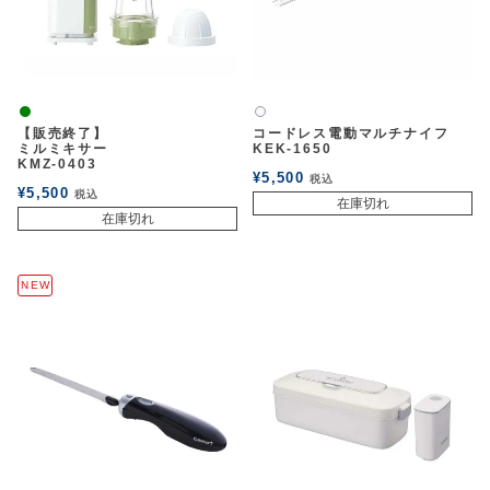
緑
白2
【販売終了】
コードレス電動マルチナイフ
ミルミキサー
KEK-1650
KMZ-0403
¥
5,500
税込
¥
5,500
税込
在庫切れ
在庫切れ
NEW