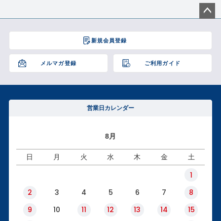
ペー
ジト
新規会員登録
ップ
へ
メルマガ登録
ご利用ガイド
営業日カレンダー
8月
日
月
火
水
木
金
土
1
2
3
4
5
6
7
8
9
10
11
12
13
14
15