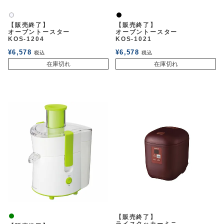
黒
白2
【販売終了】
【販売終了】
オーブントースター
オーブントースター
KOS-1204
KOS-1021
¥
6,578
¥
6,578
税込
税込
在庫切れ
在庫切れ
緑
【販売終了】