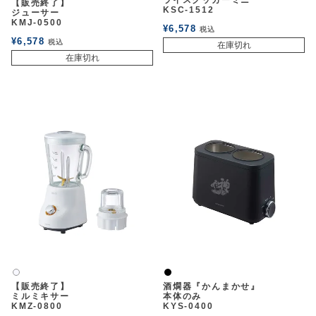
ライスクッカーミニ
【販売終了】
KSC-1512
ジューサー
KMJ-0500
¥
6,578
税込
¥
6,578
税込
在庫切れ
在庫切れ
黒
白2
【販売終了】
酒燗器『かんまかせ』
ミルミキサー
本体のみ
KMZ-0800
KYS-0400