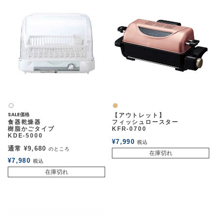
ナチュラル
白2
SALE価格
【アウトレット】
食器乾燥器
フィッシュロースター
樹脂かごタイプ
KFR-0700
KDE-5000
¥
7,990
税込
通常
¥
9,680
のところ
在庫切れ
¥
7,980
税込
在庫切れ