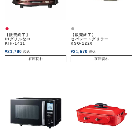
赤
グレー
【販売終了】
【販売終了】
IHグリルなべ
セパレートグリラー
KIH-1411
KSG-1220
¥
21,780
¥
21,670
税込
税込
在庫切れ
在庫切れ