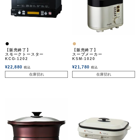
黒
ナチュラル
【販売終了】
【販売終了】
スモークトースター
スープメーカー
KCG-1202
KSM-1020
¥
22,880
¥
21,780
税込
税込
在庫切れ
在庫切れ