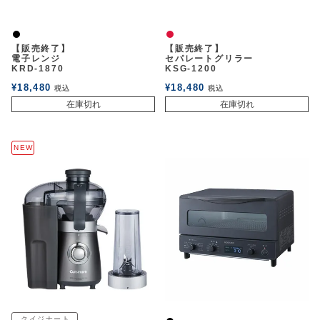
黒
赤
【販売終了】
【販売終了】
電子レンジ
セパレートグリラー
KRD-1870
KSG-1200
¥
18,480
¥
18,480
税込
税込
在庫切れ
在庫切れ
NEW
クイジナート