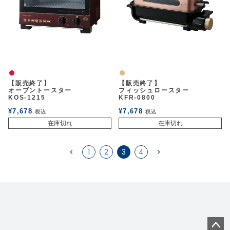
赤
ナチュラル
【販売終了】
【販売終了】
オーブントースター
フィッシュロースター
KOS-1215
KFR-0800
¥
7,678
¥
7,678
税込
税込
在庫切れ
在庫切れ
1
2
3
4