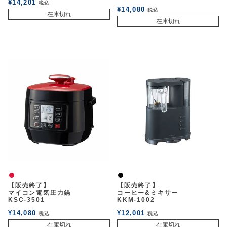
¥
14,201
税込
¥
14,080
税込
在庫切れ
在庫切れ
赤
黒
【販売終了】
【販売終了】
マイコン電気圧力鍋
コーヒー&ミキサー
KSC-3501
KKM-1002
¥
14,080
¥
12,001
税込
税込
在庫切れ
在庫切れ