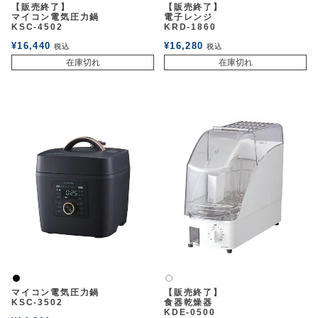
【販売終了】
【販売終了】
マイコン電気圧力鍋
電子レンジ
KSC-4502
KRD-1860
¥
16,440
¥
16,280
税込
税込
在庫切れ
在庫切れ
黒
白2
マイコン電気圧力鍋
【販売終了】
KSC-3502
食器乾燥器
KDE-0500