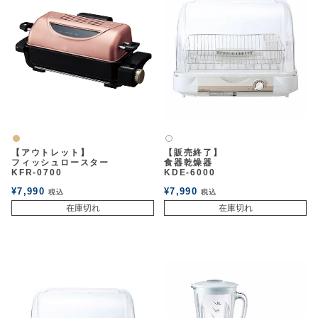
ナチュラル
白2
【アウトレット】
【販売終了】
フィッシュロースター
食器乾燥器
KFR-0700
KDE-6000
¥
7,990
¥
7,990
税込
税込
在庫切れ
在庫切れ