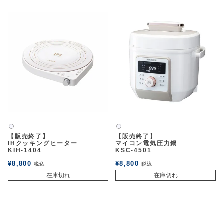
白2
白2
【販売終了】
【販売終了】
IHクッキングヒーター
マイコン電気圧力鍋
KIH-1404
KSC-4501
¥
8,800
¥
8,800
税込
税込
在庫切れ
在庫切れ