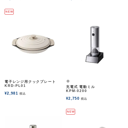
NEW
グレー
電子レンジ用クックプレート
KRD-PL01
充電式 電動ミル
KPM-0200
¥
2,981
税込
¥
2,750
税込
NEW