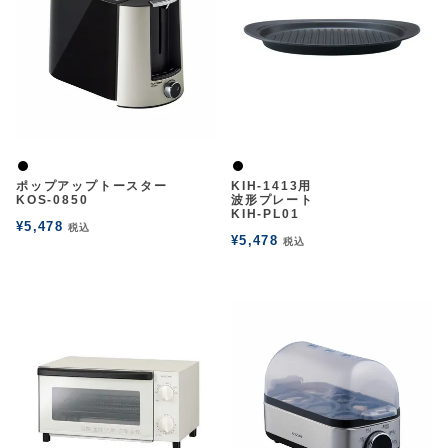
アウトレットSALE
ブログ
ご利用ガイド
黒
黒
ポップアップトースター
KIH-1413用
ログイン
KOS-0850
波形プレート
KIH-PL01
¥
5,478
税込
¥
5,478
税込
お問い合わせ