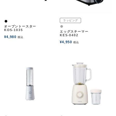
ラッピング
黒
オーブントースター
グレー
KOS-1035
エッグスチーマー
KES-0402
¥
4,980
税込
¥
4,950
税込