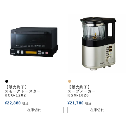
黒
ナチュラル
【販売終了】
【販売終了】
スモークトースター
スープメーカー
KCG-1202
KSM-1020
¥
22,880
¥
21,780
税込
税込
在庫切れ
在庫切れ