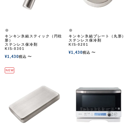
グレー
グレー
キンキン氷結スティック（円柱
キンキン氷結プレート（丸形）
形）
ステンレス保冷剤
ステンレス保冷剤
KIS-0201
KIS-0301
¥
1,430
〜
税込
¥
1,430
〜
税込
NEW