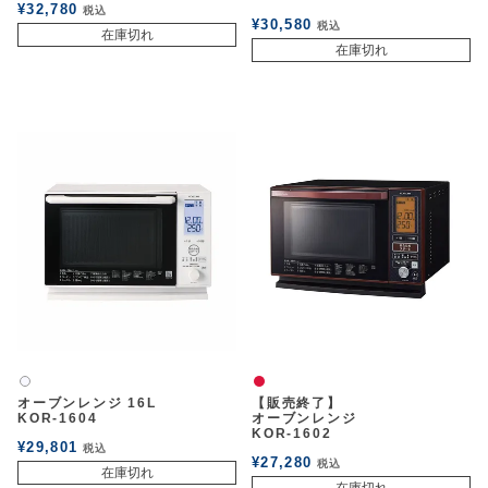
¥
32,780
税込
¥
30,580
税込
在庫切れ
在庫切れ
赤
白2
オーブンレンジ 16L
【販売終了】
KOR-1604
オーブンレンジ
KOR-1602
¥
29,801
税込
¥
27,280
税込
在庫切れ