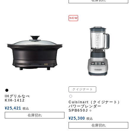
在庫切れ
NEW
クイジナート
黒
IHグリルなべ
白2
KIH-1412
Cuisinart（クイジナート）
パワーブレンダー
¥
25,421
税込
SPB650J ○
在庫切れ
¥
25,300
税込
在庫切れ